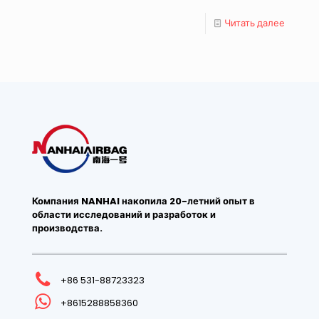
Читать далее
Компания NANHAI накопила 20-летний опыт в
области исследований и разработок и
производства.
+86 531-88723323
+8615288858360