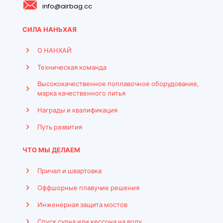
info@airbag.cc
СИЛА НАНЬХАЯ
О НАНХАЙ
Техническая команда
Высококачественное поплавочное оборудование,
марка качественного литья
Награды и квалификация
Путь развития
ЧТО МЫ ДЕЛАЕМ
Причал и швартовка
Оффшорные плавучие решения
Инженерная защита мостов
Спуск судна или кессона на воду