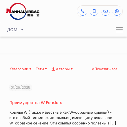
ДОМ
Категории
Теги
Авторы
Показать все
01/25/2025
Преимущества W Fenders
Крылья W (также известные как W-образные крылья) -
это особый тип морских крыльев, имеющих уникальное
W-образное сечение. Эти крылья особенно полезны в
[…]