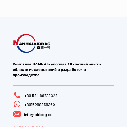
Компания NANHAI накопила 20-летний опыт в
области исследований и разработок и
производства.
+86 531-88723323
+8615288858360
info@airbag.cc