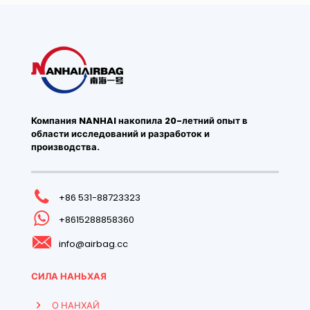
Компания NANHAI накопила 20-летний опыт в
области исследований и разработок и
производства.
+86 531-88723323
+8615288858360
info@airbag.cc
СИЛА НАНЬХАЯ
О НАНХАЙ