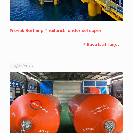
Proyek Berthing Thailand: fender sel super
Baca lebih lanjut
06/26/2025