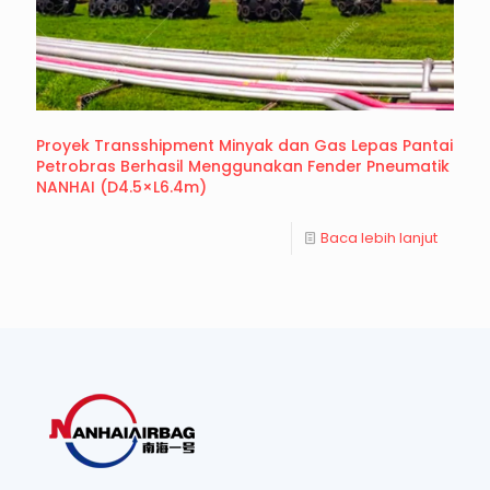
Proyek Transshipment Minyak dan Gas Lepas Pantai
Petrobras Berhasil Menggunakan Fender Pneumatik
NANHAI (D4.5×L6.4m)
Baca lebih lanjut