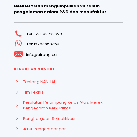
NANHAI telah mengumpulkan 20 tahun
pengalaman dalam R&D dan manufaktur.
+86 531-88723323
+8615288858360
info@airbag.cc
KEKUATAN NANHAI
Tentang NANHAI
Tim Teknis
Peralatan Pelampung Kelas Atas, Merek
Pengecoran Berkualitas
Penghargaan & Kualifikasi
Jalur Pengembangan